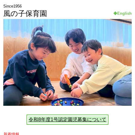
Since1956
風の子保育園
◆English
令和8年度1号認定園児募集について
新着情報