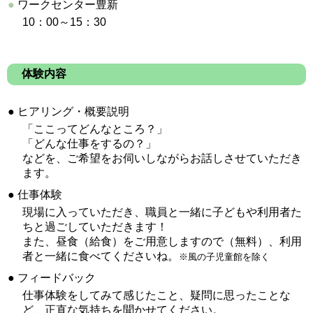
●
ワークセンター豊新
10：00～15：30
体験内容
●
ヒアリング・概要説明
「ここってどんなところ？」
「どんな仕事をするの？」
などを、ご希望をお伺いしながらお話しさせていただき
ます。
●
仕事体験
現場に入っていただき、職員と一緒に子どもや利用者た
ちと過ごしていただきます！
また、昼食（給食）をご用意しますので（無料）、利用
者と一緒に食べてくださいね。
※
風の子児童館を除く
●
フィードバック
仕事体験をしてみて感じたこと、疑問に思ったことな
ど、正直な気持ちを聞かせてください。