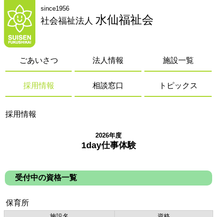
since1956
水仙福祉会
社会福祉法人
ごあいさつ
法人情報
施設一覧
採用情報
相談窓口
トピックス
採用情報
2026年度
1day仕事体験
受付中の資格一覧
保育所
施設名
資格