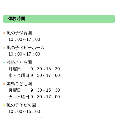
体験時間
●
風の子保育園
10：00～17：00
●
風の子ベビーホーム
10：00～17：00
●
淡路こども園
月曜日
9：30～15：30
水～金曜日
9：30～17：00
●
姫島こども園
月曜日
9：30～15：30
火～木曜日
9：30～17：00
●
風の子そだち園
10：00～15：00