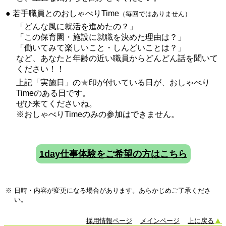
●
若手職員とのおしゃべりTime
（毎回ではありません）
「どんな風に就活を進めたの？」
「この保育園・施設に就職を決めた理由は？」
「働いてみて楽しいこと・しんどいことは？」
など、あなたと年齢の近い職員からどんどん話を聞いて
ください！！
上記「実施日」の
★
印が付いている日が、おしゃべり
Timeのある日です。
ぜひ来てくださいね。
※おしゃべりTimeのみの参加はできません。
1day仕事体験をご希望の方はこちら
※
日時・内容が変更になる場合があります。あらかじめご了承くださ
い。
▲
採用情報ページ
メインページ
上に戻る