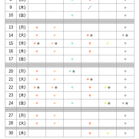
●
9
(木)
／
●
●
10
(金)
●
●
●
13
(月)
●
●
●
●
(火)
14
★
★
●
●
●
●
●
●
(水)
15
★
★
●
●
●
●
16
(木)
●
●
17
(金)
●
●
●
●
(月)
20
★
●
●
●
●
(火)
21
★
●
●
●
●
●
●
(水)
22
★
★
★
●
●
●
●
23
(木)
●
●
●
●
●
(金)
24
★
★
●
●
●
27
(月)
●
●
●
●
28
(火)
●
●
●
30
(木)